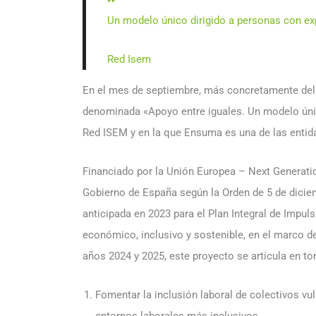
Un modelo único dirigido a personas con ex
Red Isem
En el mes de septiembre, más concretamente del 
denominada «Apoyo entre iguales. Un modelo úni
Red ISEM y en la que Ensuma es una de las entid
Financiado por la Unión Europea – Next Generatio
Gobierno de España según la Orden de 5 de dicie
anticipada en 2023 para el Plan Integral de Impul
económico, inclusivo y sostenible, en el marco d
años 2024 y 2025
, este proyecto se articula en t
Fomentar la inclusión laboral de colectivos 
entornos laborales más inclusivos.