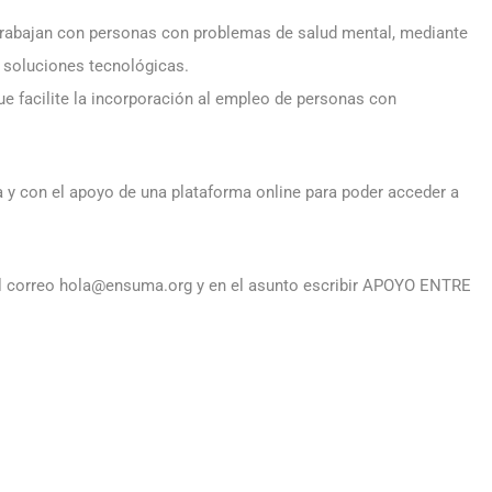
 trabajan con personas con problemas de salud mental, mediante
 soluciones tecnológicas.
e facilite la incorporación al empleo de personas con
 y con el apoyo de una plataforma online para poder acceder a
del correo hola@ensuma.org y en el asunto escribir APOYO ENTRE