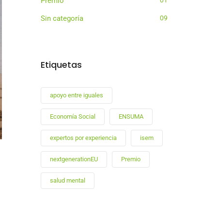
Premio
01
Sin categoría
09
Etiquetas
apoyo entre iguales
Economía Social
ENSUMA
expertos por experiencia
isem
nextgenerationEU
Premio
salud mental