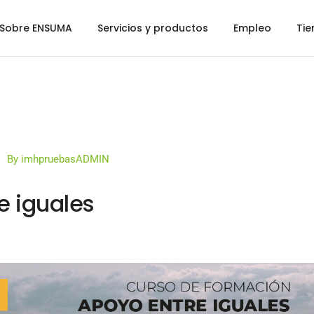
Sobre ENSUMA
Servicios y productos
Empleo
Tie
By
imhpruebasADMIN
e iguales