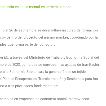
periencia en salud mental en primera persona.
15 al 26 de septiembre se desarrollará un curso de formación
co» dentro del proyecto del mismo nombre, coordinado por la
ades que forma parte del consorcio.
n EU, a través del Ministerio de Trabajo y Economía Social del
mbre de 2023, por la que se convocan las ayudas de tramitación
so a la Economía Social para la generación de un tejido
el Plan de Recuperación, Transformación y Resiliencia para los
orno a tres prioridades fundamentales:
vulnerables en empresas de economía social, promoviendo