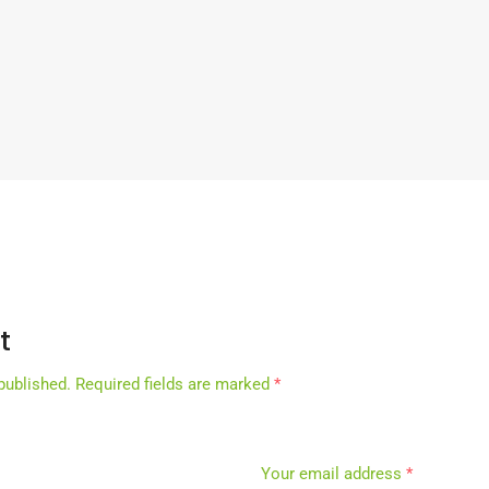
t
published.
Required fields are marked
*
Your email address
*