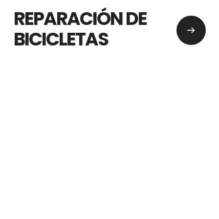
REPARACIÓN DE
BICICLETAS
CONTACTA CON NOSOTROS
PARA ESTE SERVICIO
reparacion@ensuma.com
Nuestros servicios
SERVICIOS DE REPARACIÓN