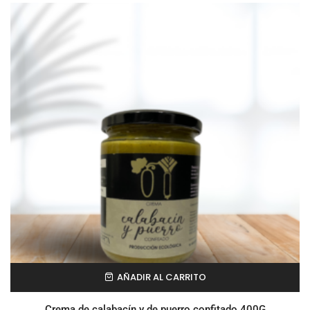
AÑADIR AL CARRITO
Crema de calabacín y de puerro confitado 400G