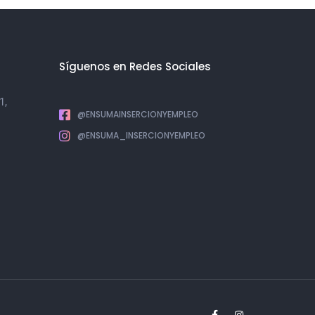
Síguenos en Redes Sociales
1,
@ENSUMAINSERCIONYEMPLEO
@ENSUMA_INSERCIONYEMPLEO