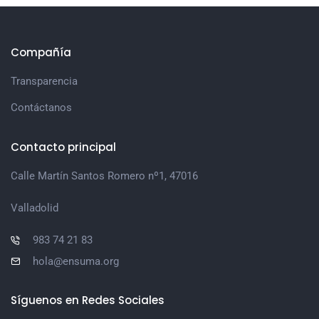
Compañía
Transparencia
Contáctanos
Contacto principal
Calle Martín Santos Romero nº1, 47016
Valladolid
983 74 21 83
hola@ensuma.org
Síguenos en Redes Sociales